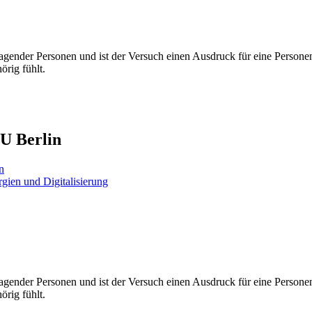
d agender Personen und ist der Versuch einen Ausdruck für eine Personen
örig fühlt.
U Berlin
n
gien und Digitalisierung
d agender Personen und ist der Versuch einen Ausdruck für eine Personen
örig fühlt.