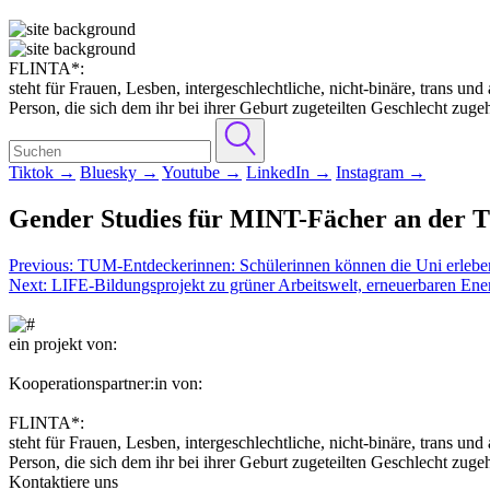
FLINTA*:
steht für Frauen, Lesben, intergeschlechtliche, nicht-binäre, trans un
Person, die sich dem ihr bei ihrer Geburt zugeteilten Geschlecht zugeh
Tiktok →
Bluesky →
Youtube →
LinkedIn →
Instagram →
Gender Studies für MINT-Fächer an der T
Post
Previous:
TUM-Entdeckerinnen: Schülerinnen können die Uni erlebe
Next:
LIFE-Bildungsprojekt zu grüner Arbeitswelt, erneuerbaren Ener
navigation
ein projekt von:
Kooperationspartner:in von:
FLINTA*:
steht für Frauen, Lesben, intergeschlechtliche, nicht-binäre, trans un
Person, die sich dem ihr bei ihrer Geburt zugeteilten Geschlecht zugeh
Kontaktiere uns