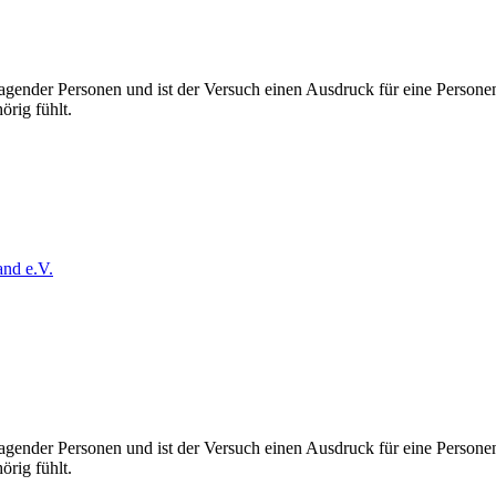
d agender Personen und ist der Versuch einen Ausdruck für eine Personen
örig fühlt.
and e.V.
d agender Personen und ist der Versuch einen Ausdruck für eine Personen
örig fühlt.