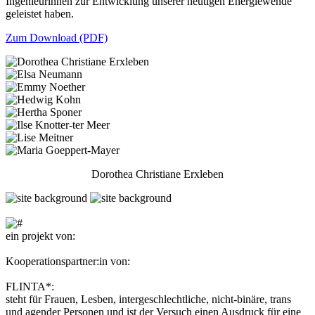
Ingenieurinnen zur Entwicklung unserer heutigen Energiewende
geleistet haben.
Zum Download (PDF)
Dorothea Christiane Erxleben
ein projekt von:
Kooperationspartner:in von:
FLINTA*:
steht für Frauen, Lesben, intergeschlechtliche, nicht-binäre, trans
und agender Personen und ist der Versuch einen Ausdruck für eine